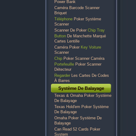
Power Bank
Caméra Barcode Scanner
Briquet
Téléphone
Poker Système
Scanner
Scanner De Poker
Chip Tray
Button
De Manchette Marqué
Cartes Lentille
Caméra Poker
Key Voiture
Scanner
Chip
Poker Scanner Caméra
Portefeuille
Poker Scanner
Détecteur
Regarder
Les Cartes De Codes
À Barres
Système De Balayage
Texas & Omaha Poker Système
De Balayage
Texas Hold'em Poker Système
De Balayage
Omaha Poker Système De
Balayage
Can Read 52 Cards Poker
System