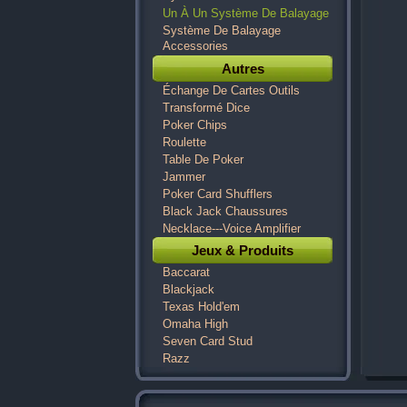
Un À Un Système De Balayage
Système De Balayage
Accessories
Autres
Échange De Cartes Outils
Transformé Dice
Poker Chips
Roulette
Table De Poker
Jammer
Poker Card Shufflers
Black Jack Chaussures
Necklace---Voice Amplifier
Jeux & Produits
Baccarat
Blackjack
Texas Hold'em
Omaha High
Seven Card Stud
Razz