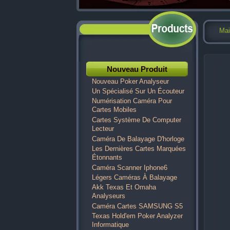
Mai
Nouveau Produit
Nouveau Poker Analyseur
Un Spécialisé Sur Un Écouteur
Numérisation Caméra Pour
Cartes Mobiles
Cartes Système De Computer
Lecteur
Caméra De Balayage D'horloge
Les Dernières Cartes Marquées
Étonnants
Caméra Scanner Iphone6
Légers Caméras À Balayage
Akk Texas Et Omaha
Analyseurs
Caméra Cartes SAMSUNG S5
Texas Hold'em Poker Analyzer
Informatique