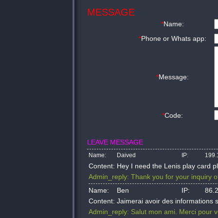
MESSAGE
*
Name:
*
Phone or Whats app:
*
Message:
*
Code:
LEAVE MESSAGE
Name:
Daived
IP:
199.
Content:
Hey I need the Lenis play card p
Admin_reply:
Thank you for your inquiry o
Name:
Ben
IP:
86.
Content:
Jaimerai avoir des informations su
Admin_reply:
Salut mon ami. Merci pour v