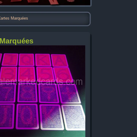
artes Marquées
 Marquées