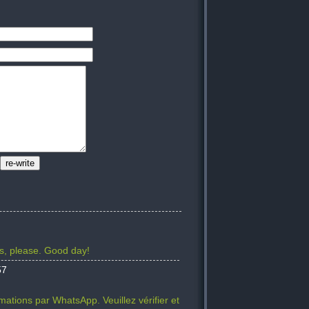
ils, please. Good day!
57
tions par WhatsApp. Veuillez vérifier et