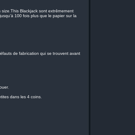
s size.This Blackjack sont extrêmement
 jusqu'à 100 fois plus que le papier sur la
éfauts de fabrication qui se trouvent avant
ouer.
ites dans les 4 coins.