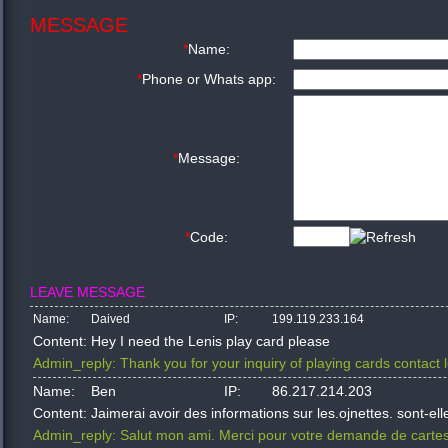
MESSAGE
*
Name:
*
Phone or Whats app:
*
Message:
*
Code:
LEAVE MESSAGE
Name:
Daived
IP:
199.119.233.164
Content:
Hey I need the Lenis play card please
Admin_reply:
Thank you for your inquiry of playing cards contact
Name:
Ben
IP:
86.217.214.203
Content:
Jaimerai avoir des informations sur les.ojnettes. sont-ell
Admin_reply:
Salut mon ami. Merci pour votre demande de cartes