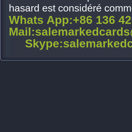
hasard est considéré comme 
Whats App:+86 136 4
Mail:salemarkedcard
Skype:salemarkedc