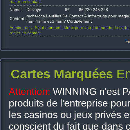
rester en contact.
Name:
Delvoye
IP:
86.220.245.228
recherche Lentilles De Contact À Infrarouge pour magi
Content:
mm, 4 mm et 3 mm ? Cordialement
Admin_reply:
Salut mon ami. Merci pour votre demande de cartes
rester en contact.
Fi
Cartes Marquées
En
Attention:
WINNING n'est PAS 
produits de l'entreprise pou
les casinos ou jeux privés est
conscient du fait que dans c